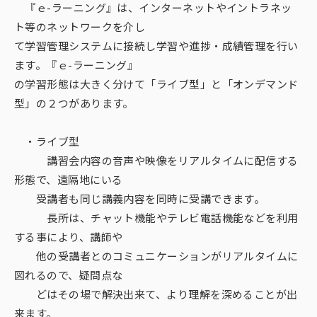
『ｅ-ラーニング』は、インターネットやイントラネッ
ト等のネットワークを介し
て学習管理システムに接続し学習や進捗・成績管理を行い
ます。『ｅ-ラーニング』
の学習形態は大きく分けて「ライブ型」と「オンデマンド
型」の２つがあります。
・ライブ型
講習会内容の音声や映像をリアルタイムに配信する
形態で、遠隔地にいる
受講者も同じ講義内容を同時に受講できます。
長所は、チャット機能やテレビ電話機能などを利用
する事により、講師や
他の受講者とのコミュニケーションがリアルタイムに
図れるので、疑問点な
どはその場で解決出来て、より理解を深めることが出
来ます。