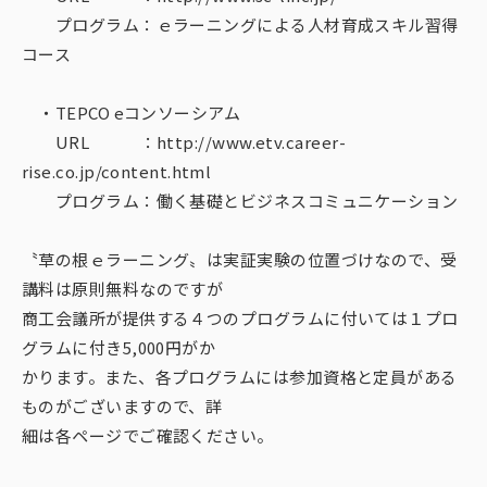
プログラム：ｅラーニングによる人材育成スキル習得
コース
・TEPCO eコンソーシアム
URL ：http://www.etv.career-
rise.co.jp/content.html
プログラム：働く基礎とビジネスコミュニケーション
〝草の根ｅラーニング〟は実証実験の位置づけなので、受
講料は原則無料なのですが
商工会議所が提供する４つのプログラムに付いては１プロ
グラムに付き5,000円がか
かります。また、各プログラムには参加資格と定員がある
ものがございますので、詳
細は各ページでご確認ください。