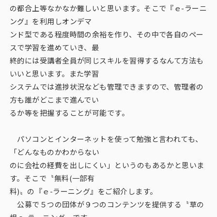
の都合上等なかなか難しいと思います。そこで『ｅ-ラーニ
ング』を利用しオンデマ
ンド型である程度時間の余裕を作り、その中で各自のペー
スで学習を進めていき、最
終的には受講者全員が同じスキルを習得するなんて方法も
いいと思います。また学習
システムでは進捗状況なども管理できますので、管理者の
方も誰がどこまで進んでい
るか等を把握することが可能です。
パソコンとインターネットを使って勉強と言われても、
「どんなものかわからない
のに会社の経費を出しにくい」というのもあるかと思いま
す。そこで〝無料(一部有
料)〟の『ｅ-ラーニング』をご紹介します。
公募で５つの団体が９つのコンテンツを提供する〝草の