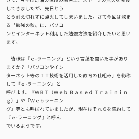
採用情報
してきましたが、先日とう
とう耐え切れずに点火してしまいました。さて今回は深ま
お問い合わせ
る〝勉強の秋〟に、パソコ
ンとインターネット利用した勉強方法を紹介したいと思い
サイトマップ
ます。
皆様は『ｅ-ラーニング』という言葉を聞いた事があり
ますか？「パソコンやイン
ターネット等のＩＴ技術を活用した教育の仕組み」を総称
して『ｅ-ラーニング』と
呼びます。『ＷＢＴ（Ｗｅｂ Ｂａｓｅｄ Ｔｒａｉｎｉｎ
ｇ）』や『Ｗｅｂラーニン
グ』等とも呼ばれていましたが、現在はそれらを集約して
『ｅ-ラーニング』と呼ん
でいるようです。