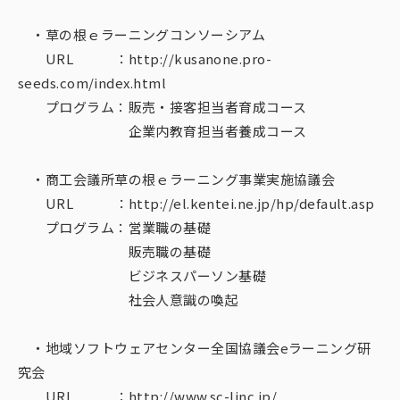
・草の根ｅラーニングコンソーシアム
URL ：http://kusanone.pro-
seeds.com/index.html
プログラム：販売・接客担当者育成コース
企業内教育担当者養成コース
・商工会議所草の根ｅラーニング事業実施協議会
URL ：http://el.kentei.ne.jp/hp/default.asp
プログラム：営業職の基礎
販売職の基礎
ビジネスパーソン基礎
社会人意識の喚起
・地域ソフトウェアセンター全国協議会eラーニング研
究会
URL ：http://www.sc-linc.jp/