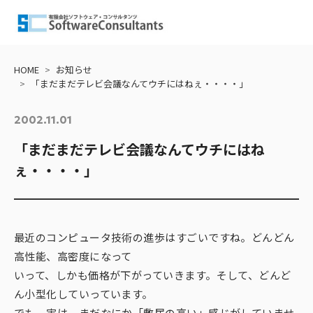
会社情報
HOME
お知らせ
「まだまだテレビ会議なんてウチにはねぇ・・・・」
ごあいさつ
2002.11.01
会社概要・沿革
「まだまだテレビ会議なんてウチにはね
ぇ・・・・」
経営理念・行動指針
アクセス
最近のコンピュータ技術の進歩はすごいですね。どんどん
事業内容
高性能、高密度になって
いって、しかも価格が下がっていきます。そして、どんど
お知らせ
ん小型化していっています。
でも、実は、まだなにか「敷居の高い」感じがしていませ