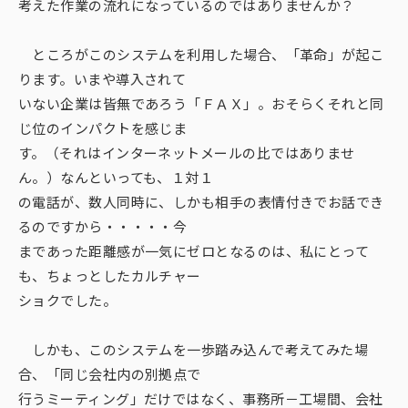
考えた作業の流れになっているのではありませんか？
ところがこのシステムを利用した場合、「革命」が起こ
ります。いまや導入されて
いない企業は皆無であろう「ＦＡＸ」。おそらくそれと同
じ位のインパクトを感じま
す。（それはインターネットメールの比ではありませ
ん。）なんといっても、１対１
の電話が、数人同時に、しかも相手の表情付きでお話でき
るのですから・・・・・今
まであった距離感が一気にゼロとなるのは、私にとって
も、ちょっとしたカルチャー
ショクでした。
しかも、このシステムを一歩踏み込んで考えてみた場
合、「同じ会社内の別拠点で
行うミーティング」だけではなく、事務所－工場間、会社