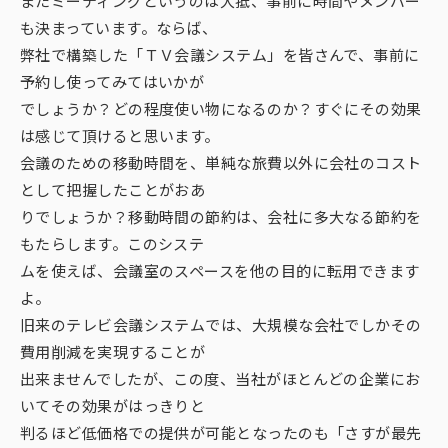
またミーティングというのは大抵、事前に時間やメンバー
も決まっています。ならば、
弊社で構築した「ＴＶ会議システム」を皆さんで、事前に
予約し使ってみてはいかが
でしょうか？どの程度使い物になるのか？すぐにその効果
は感じて頂けると思います。
会議のための移動時間を、単純な旅費以外に会社のコスト
として把握したことがおあ
りでしょうか？移動時間の節約は、会社に多大なる節約を
もたらします。このシステ
ムを使えば、会議室のスペースを他の目的に転用できます
よ。
旧来のテレビ会議システムでは、大規模な会社でしかその
費用削減を実現することが
出来ませんでしたが、この度、当社がほとんどの企業にお
いてその効果がはっきりと
判るほど低価格での提供が可能となったのも「さすが最先