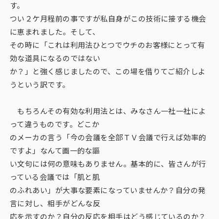
す。
つい２ケ月程前の事ですが私自身がこの技術に接する機会
に恵まれました。そして、
その時に「これは利用法ひとつでウチのお客様にとって有
効な道具になるのではない
か？」と強く感じましたので、この場を借りてご紹介しよ
うという訳です。
もちろんその有効な利用法とは、みなさん一社一社によ
って違うものです。どこか
のメーカの言う「今の会議を全部ＴＶ会議で行えば効率的
ですよ」なんて画一的な謳
い文句には何の意味もありません。基本的に、皆さんが行
っている会議では「肌と肌
のふれあい」が大事な要素になっていませんか？自分の発
言に対し、相手がどんな反
応を示すのか？自分の反応を相手はどう感じているのか？