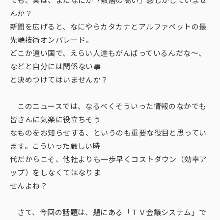
採用情報
んか？
新聞を広げると、なにやらカタカナとアルファベットの最
お問い合わせ
先端技術オンパレード。
どこか遠い国で、えらい人達もがんばっているんだな～、
サイトマップ
などと自分には関係ない事
と決めつけてはいませんか？
このニュースでは、なるべくそういった情報のなかでも
皆さんに気楽に役立ちそう
なものをお知らせする、というのも重要な役目と思ってい
ます。こういった厳しい時
代だからこそ、他社よりも一歩早くコストダウン（効率ア
ップ）をしなくてはなりま
せんよね？
さて、今回の話題は、題にある「ＴＶ会議システム」で